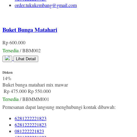
order.tukukembang@gmail.com
Buket Bunga Matahari
Rp 600.000
Tersedia
/ BBM002
Lihat Detail
Diskon
14%
Buket bunga matahari mix mawar
Rp 475.000
Rp 550.000
Tersedia
/ BBMMM001
Pemesanan dapat langsung menghubungi kontak dibawah:
6281222221823
6281222221823
081222221823