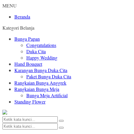
MENU
Beranda
Kategori Belanja
Bunga Papan
Congratulations
Duka Cita
Happy Wedding
Hand Bouquet
Karangan Bunga Duka Cita
Paket Bunga Duka Cita
Rangkaian Bunga Anggrek
Rangkaian Bunga Meja
Bunga Meja Artificial
Standing Flower