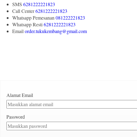
SMS
6281222221823
Call Center
6281222221823
Whatsapp
Pemesanan
081222221823
Whatsapp
Resti
6281222221823
Email
order.tukukembang@gmail.com
Alamat Email
Password