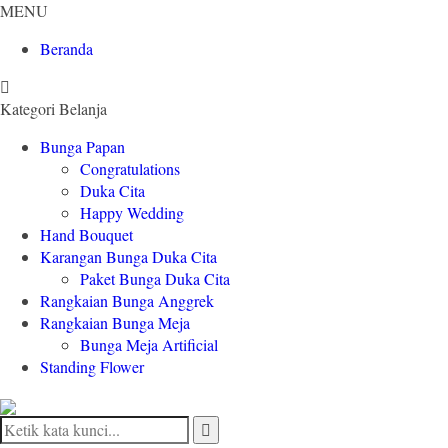
MENU
Beranda
Kategori Belanja
Bunga Papan
Congratulations
Duka Cita
Happy Wedding
Hand Bouquet
Karangan Bunga Duka Cita
Paket Bunga Duka Cita
Rangkaian Bunga Anggrek
Rangkaian Bunga Meja
Bunga Meja Artificial
Standing Flower