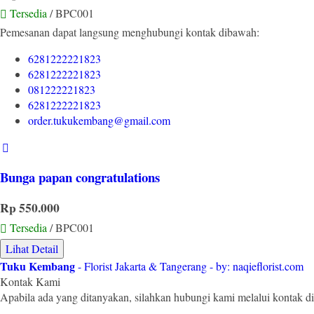
Tersedia
/ BPC001
Pemesanan dapat langsung menghubungi kontak dibawah:
6281222221823
6281222221823
081222221823
6281222221823
order.tukukembang@gmail.com
Bunga papan congratulations
Rp 550.000
Tersedia
/ BPC001
Lihat Detail
Tuku Kembang
- Florist Jakarta & Tangerang - by: naqieflorist.com
Kontak Kami
Apabila ada yang ditanyakan, silahkan hubungi kami melalui kontak di