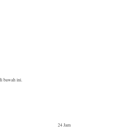
i bawah ini.
24 Jam