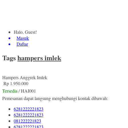
Halo, Guest!
Masuk
Daftar
Tags
hampers imlek
Hampers Anggrek Imlek
Rp 1.950.000
Tersedia
/ HAI001
Pemesanan dapat langsung menghubungi kontak dibawah:
6281222221823
6281222221823
081222221823
6281222221823