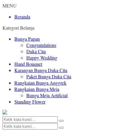
MENU
Beranda
Kategori Belanja
Bunga Papan
Congratulations
Duka Cita
Happy Wedding
Hand Bouquet
Karangan Bunga Duka Cita
Paket Bunga Duka Cita
Rangkaian Bunga Anggrek
Rangkaian Bunga Meja
Bunga Meja Artificial
Standing Flower