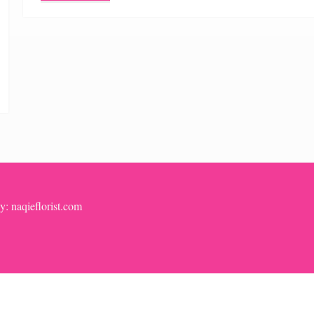
y: naqieflorist.com