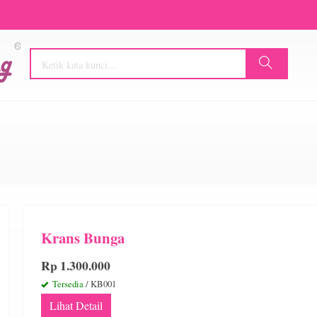
Krans Bunga
Rp 1.300.000
Tersedia
/ KB001
Lihat Detail