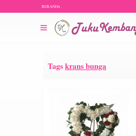
BERANDA
Tags
krans bunga