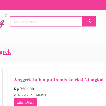
grek
Anggrek bulan putih mix koleksi 2 tangkai
Rp 750.000
Tersedia
/ ABPMKR2T
Lihat Detail