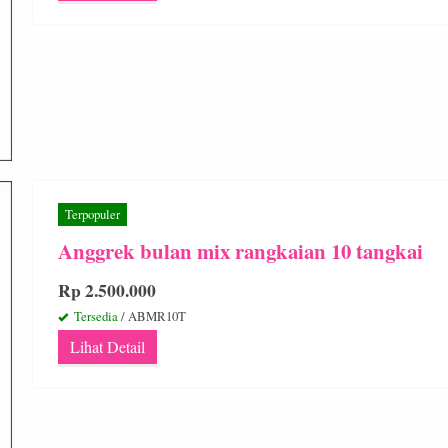
Terpopuler
Anggrek bulan mix rangkaian 10 tangkai
Rp 2.500.000
Tersedia
/ ABMR10T
Lihat Detail