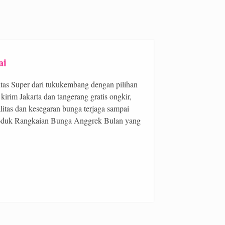
ai
s Super dari tukukembang dengan pilihan
irim Jakarta dan tangerang gratis ongkir,
litas dan kesegaran bunga terjaga sampai
oduk Rangkaian Bunga Anggrek Bulan yang