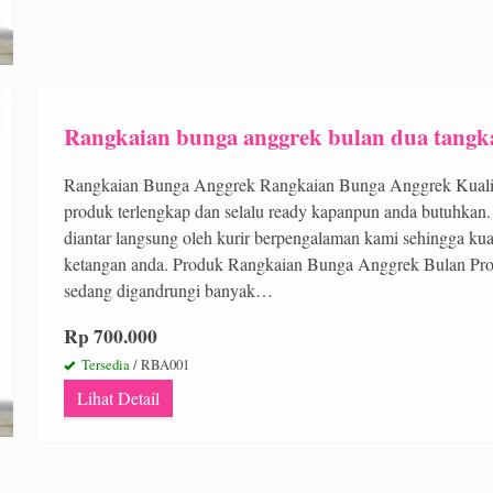
Rangkaian bunga anggrek bulan dua tangk
Rangkaian Bunga Anggrek Rangkaian Bunga Anggrek Kualita
produk terlengkap dan selalu ready kapanpun anda butuhkan. k
diantar langsung oleh kurir berpengalaman kami sehingga kua
ketangan anda. Produk Rangkaian Bunga Anggrek Bulan Pr
sedang digandrungi banyak…
Rp 700.000
Tersedia
/ RBA001
Lihat Detail