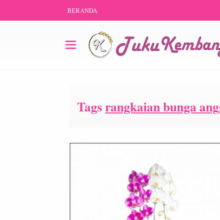
BERANDA
Tags
rangkaian bunga ang