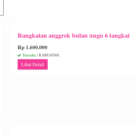
Rangkaian anggrek bulan ungu 6 tangkai
Rp 1.600.000
Tersedia
/ RABU6T001
Lihat Detail