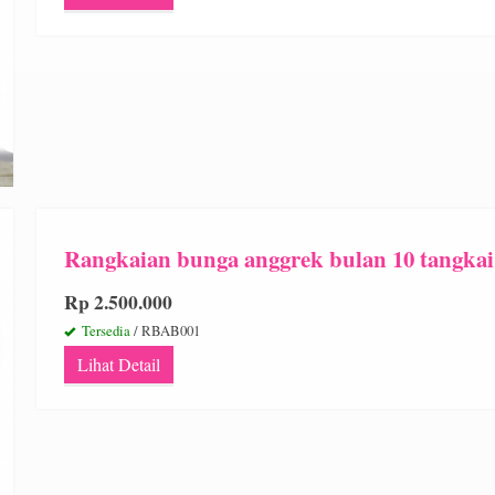
Rangkaian bunga anggrek bulan 10 tangkai
Rp 2.500.000
Tersedia
/ RBAB001
Lihat Detail