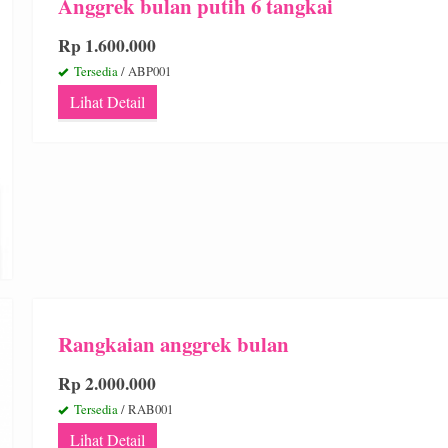
Anggrek bulan putih 6 tangkai
Rp 1.600.000
Tersedia
/ ABP001
Lihat Detail
Rangkaian anggrek bulan
Rp 2.000.000
Tersedia
/ RAB001
Lihat Detail