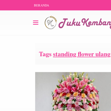
BERANDA
Tags
standing flower ulan