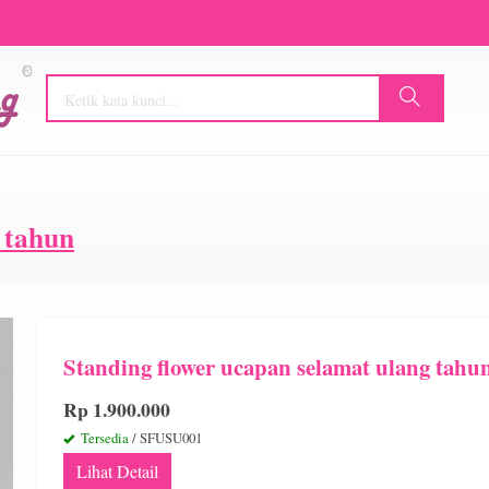
g tahun
Standing flower ucapan selamat ulang tahu
Rp 1.900.000
Tersedia
/ SFUSU001
Lihat Detail