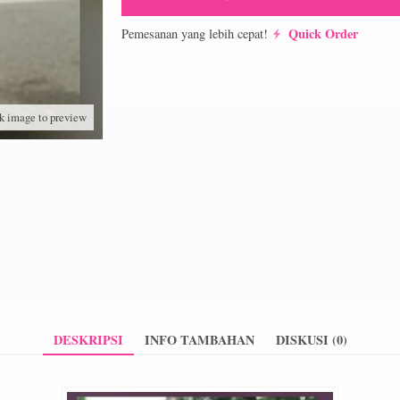
Quick Order
Pemesanan yang lebih cepat!
k image to preview
DESKRIPSI
INFO TAMBAHAN
DISKUSI (0)