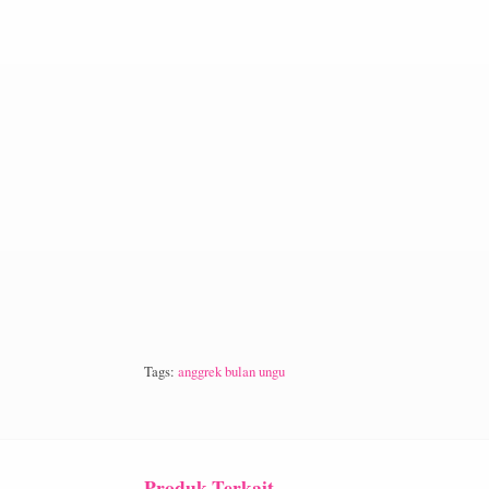
Tags:
anggrek bulan ungu
Produk Terkait