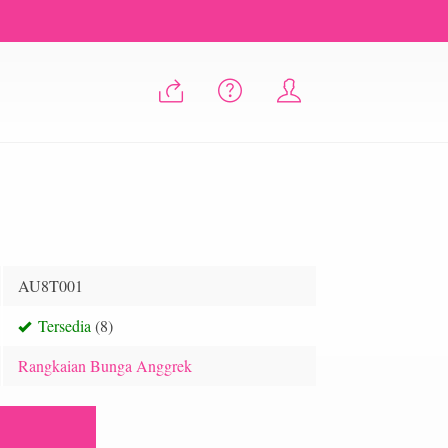
AU8T001
Tersedia
(8)
Rangkaian Bunga Anggrek