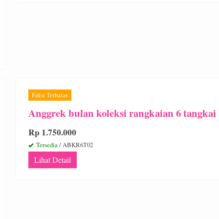
Edisi Terbatas
Anggrek bulan koleksi rangkaian 6 tangkai
Rp 1.750.000
Tersedia
/ ABKR6T02
Lihat Detail