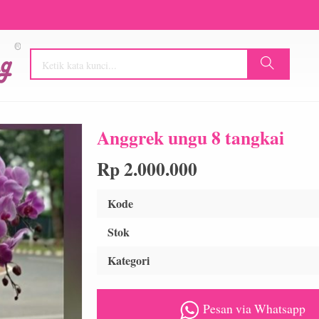
Anggrek ungu 8 tangkai
Rp 2.000.000
Kode
Stok
Kategori
Pesan via Whatsapp