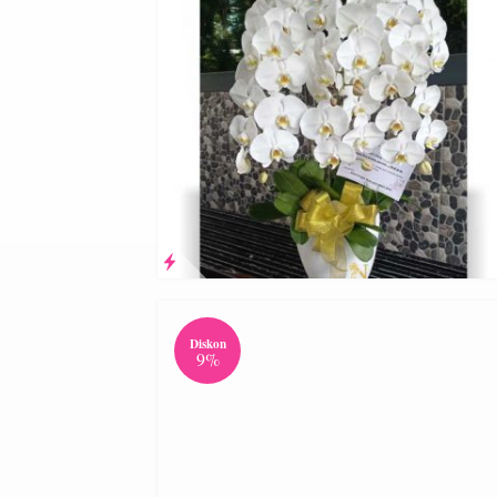
Diskon
9%