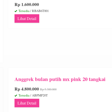
Rp 1.600.000
Tersedia
/ RBAB6T001
Lihat Detail
Anggrek bulan putih mx pink 20 tangkai
Rp 4.800.000
Rp 5.300.000
Tersedia
/ ABPMP20T
Lihat Detail