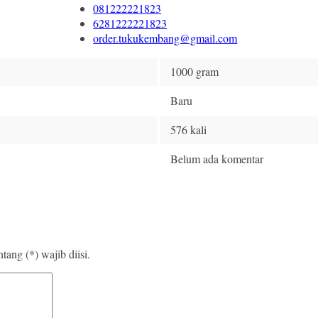
081222221823
6281222221823
order.tukukembang@gmail.com
1000 gram
Baru
576 kali
Belum ada komentar
ang (*) wajib diisi.