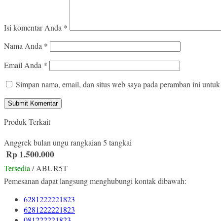
Isi komentar Anda
*
Nama Anda
*
Email Anda
*
Simpan nama, email, dan situs web saya pada peramban ini untuk
Produk Terkait
Anggrek bulan ungu rangkaian 5 tangkai
Rp 1.500.000
Tersedia
/ ABUR5T
Pemesanan dapat langsung menghubungi kontak dibawah:
6281222221823
6281222221823
081222221823