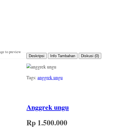
age to preview
Deskripsi
Info Tambahan
Diskusi (0)
Tags:
anggrek ungu
Anggrek ungu
Rp 1.500.000