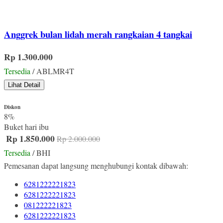
Anggrek bulan lidah merah rangkaian 4 tangkai
Rp 1.300.000
Tersedia
/ ABLMR4T
Lihat Detail
Diskon
8%
Buket hari ibu
Rp 1.850.000
Rp 2.000.000
Tersedia
/ BHI
Pemesanan dapat langsung menghubungi kontak dibawah:
6281222221823
6281222221823
081222221823
6281222221823