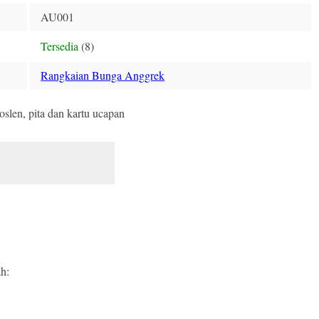
AU001
Tersedia
(8)
Rangkaian Bunga Anggrek
oslen, pita dan kartu ucapan
h: