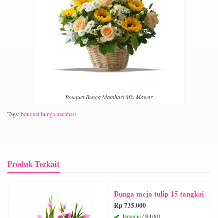
Bouquet Bunga Matahari Mix Mawar
Tags:
bouquet bunga matahari
Produk Terkait
Bunga meja tulip 15 tangkai
Rp 735.000
Tersedia
/ BT001