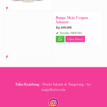
Bunga Meja Ucapan
Selamat
Rp 600.000
Tersedia
/ BMU001
Lihat Detail
Tuku Kembang
- Florist Jakarta & Tangerang - by:
naqieflorist.com