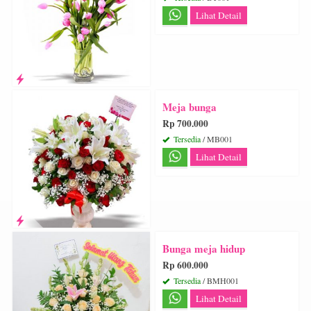
Lihat Detail
Meja bunga
Rp 700.000
Tersedia
/ MB001
Lihat Detail
Bunga meja hidup
Rp 600.000
Tersedia
/ BMH001
Lihat Detail