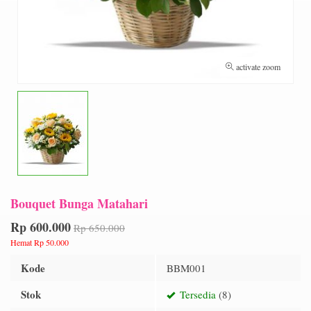
activate zoom
Bouquet Bunga Matahari
Rp 600.000
Rp 650.000
Hemat Rp 50.000
Kode
BBM001
Stok
Tersedia
(8)