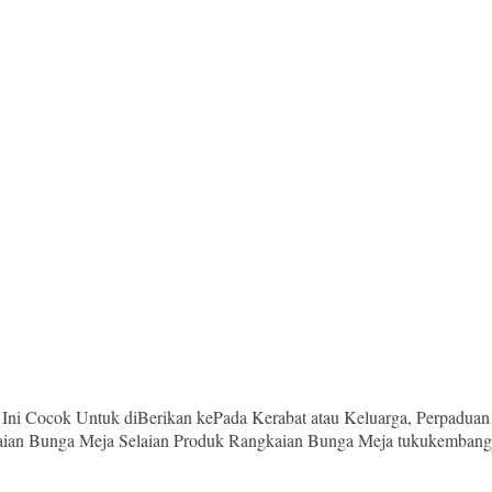
i Cocok Untuk diBerikan kePada Kerabat atau Keluarga, Perpaduan 
aian Bunga Meja Selaian Produk Rangkaian Bunga Meja tukukembang