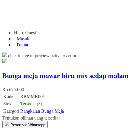
Halo, Guest!
Masuk
Daftar
click image to preview
activate zoom
Bunga meja mawar biru mix sedap malam
Rp 675.000
Kode
RBMMB001
Stok
Tersedia
(8)
Kategori
Rangkaian Bunga Meja
Tentukan pilihan yang tersedia!
Pesan via Whatsapp