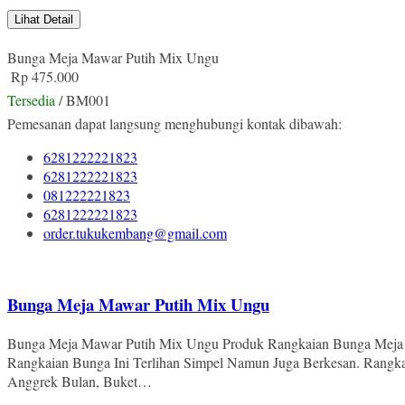
Lihat Detail
Bunga Meja Mawar Putih Mix Ungu
Rp 475.000
Tersedia
/ BM001
Pemesanan dapat langsung menghubungi kontak dibawah:
6281222221823
6281222221823
081222221823
6281222221823
order.tukukembang@gmail.com
Bunga Meja Mawar Putih Mix Ungu
Bunga Meja Mawar Putih Mix Ungu Produk Rangkaian Bunga Meja In
Rangkaian Bunga Ini Terlihan Simpel Namun Juga Berkesan. Rangk
Anggrek Bulan, Buket…