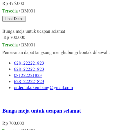
Rp 475.000
Tersedia
/ BM001
Lihat Detail
Bunga meja untuk ucapan selamat
Rp 700.000
Tersedia
/ BM001
Pemesanan dapat langsung menghubungi kontak dibawah:
6281222221823
6281222221823
081222221823
6281222221823
order.tukukembang@gmail.com
Bunga meja untuk ucapan selamat
Rp 700.000