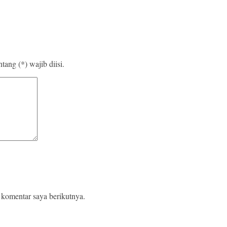
ang (*) wajib diisi.
 komentar saya berikutnya.