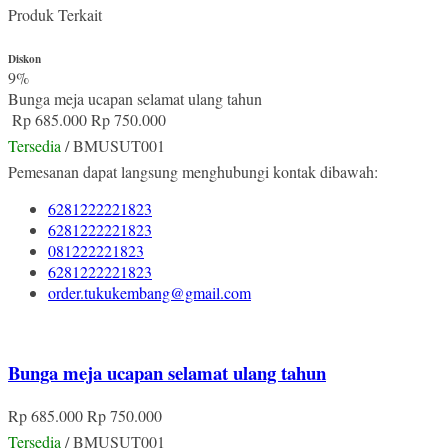
Produk Terkait
Diskon
9%
Bunga meja ucapan selamat ulang tahun
Rp 685.000
Rp 750.000
Tersedia
/ BMUSUT001
Pemesanan dapat langsung menghubungi kontak dibawah:
6281222221823
6281222221823
081222221823
6281222221823
order.tukukembang@gmail.com
Bunga meja ucapan selamat ulang tahun
Rp 685.000
Rp 750.000
Tersedia
/ BMUSUT001