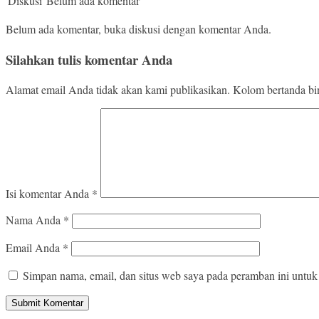
Diskusi
Belum ada komentar
Belum ada komentar, buka diskusi dengan komentar Anda.
Silahkan tulis komentar Anda
Alamat email Anda tidak akan kami publikasikan. Kolom bertanda bint
Isi komentar Anda
*
Nama Anda
*
Email Anda
*
Simpan nama, email, dan situs web saya pada peramban ini untuk