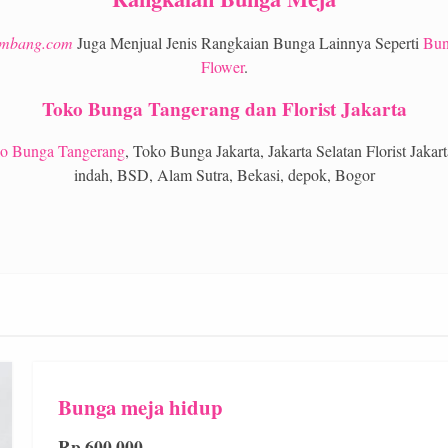
embang.com
Juga Menjual Jenis Rangkaian Bunga Lainnya Seperti
Bun
Flower
.
Toko Bunga Tangerang dan Florist Jakarta
o Bunga Tangerang
, Toko Bunga Jakarta, Jakarta Selatan Florist Jaka
indah, BSD, Alam Sutra, Bekasi, depok, Bogor
Bunga meja hidup
Rp 600.000