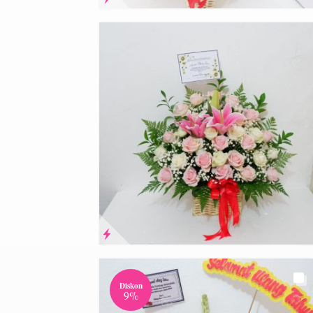
Diskon
9%