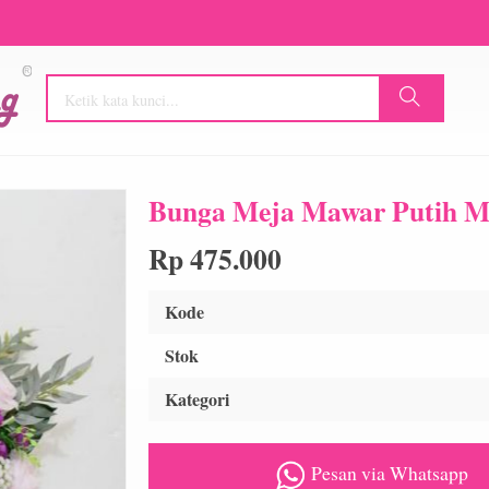
Bunga Meja Mawar Putih M
Rp 475.000
Kode
Stok
Kategori
Pesan via Whatsapp