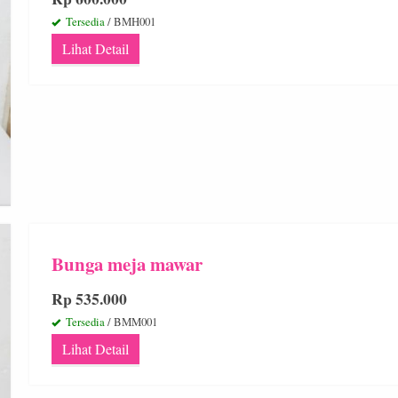
Tersedia
/ BMH001
Lihat Detail
Bunga meja mawar
Rp 535.000
Tersedia
/ BMM001
Lihat Detail