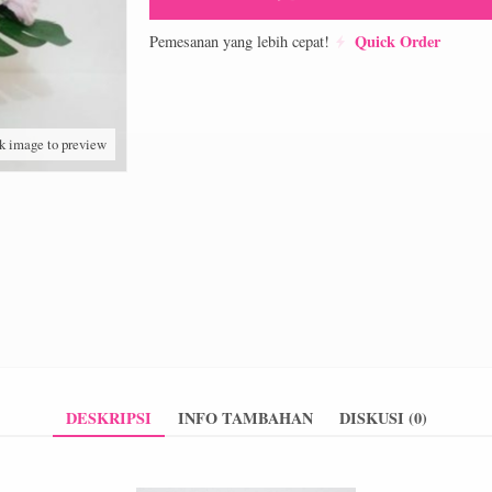
Quick Order
Pemesanan yang lebih cepat!
k image to preview
DESKRIPSI
INFO TAMBAHAN
DISKUSI (0)