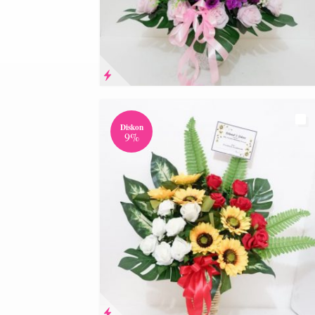
Diskon
9%