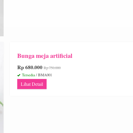
Bunga meja artificial
Rp 680.000
Rp 750.000
Tersedia
/ BMA001
Lihat Detail