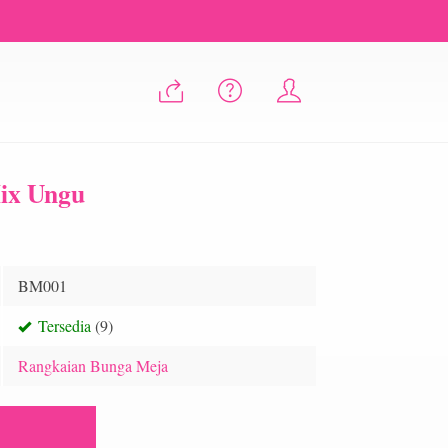
ix Ungu
BM001
Tersedia
(9)
Rangkaian Bunga Meja