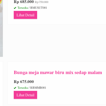
Rp 685.000
Rp 750.000
Tersedia
/ BMUSUT001
Lihat Detail
Bunga meja mawar biru mix sedap malam
Rp 675.000
Tersedia
/ RBMMB001
Lihat Detail