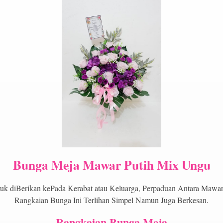
Bunga Meja Mawar Putih Mix Ungu
k diBerikan kePada Kerabat atau Keluarga, Perpaduan Antara Mawar 
Rangkaian Bunga Ini Terlihan Simpel Namun Juga Berkesan.
Rangkaian Bunga Meja