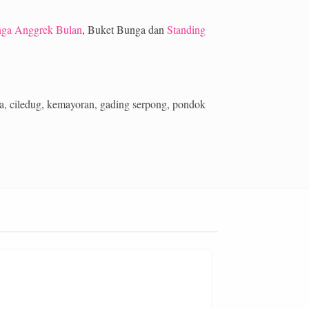
ga Anggrek Bulan
, Buket Bunga dan
Standing
rta, ciledug, kemayoran, gading serpong, pondok