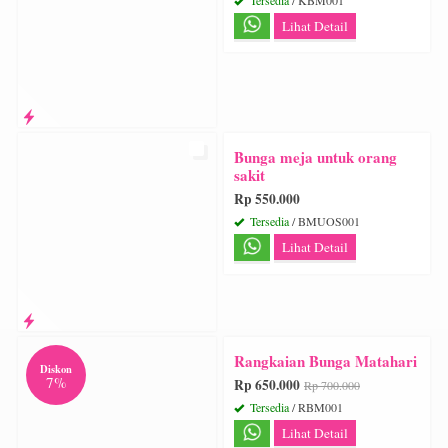
Lihat Detail
Bunga meja untuk orang
sakit
Rp 550.000
Tersedia
/ BMUOS001
Lihat Detail
Rangkaian Bunga Matahari
Diskon
7%
Rp 650.000
Rp 700.000
Tersedia
/ RBM001
Lihat Detail