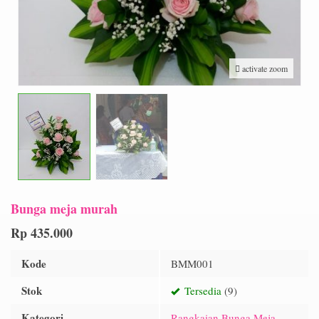
activate zoom
Bunga meja murah
Rp 435.000
Kode
BMM001
Stok
Tersedia
(9)
Kategori
Rangkaian Bunga Meja