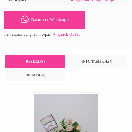
Pesan via Whatsapp
Quick Order
Pemesanan yang lebih cepat!
DESKRIPSI
INFO TAMBAHAN
DISKUSI (0)