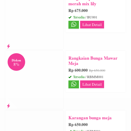
merah mix lily
Rp 675.000
Tersedia
/ BU001
Lihat Detail
Rangkaian Bunga Mawar
Diskon
Meja
8%
Rp 600.000
Rp 650.000
Tersedia
/ RBMM001
Lihat Detail
Karangan bunga meja
Rp 650.000
Tersedia
/ KBM001