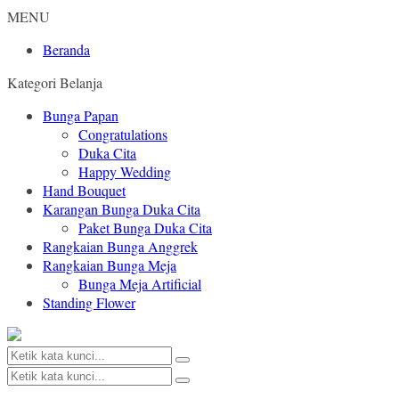
MENU
Beranda
Kategori Belanja
Bunga Papan
Congratulations
Duka Cita
Happy Wedding
Hand Bouquet
Karangan Bunga Duka Cita
Paket Bunga Duka Cita
Rangkaian Bunga Anggrek
Rangkaian Bunga Meja
Bunga Meja Artificial
Standing Flower