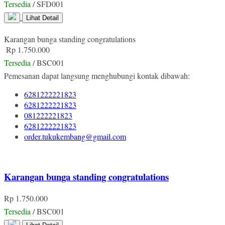
Tersedia
/ SFD001
Lihat Detail
Karangan bunga standing congratulations
Rp 1.750.000
Tersedia
/ BSC001
Pemesanan dapat langsung menghubungi kontak dibawah:
6281222221823
6281222221823
081222221823
6281222221823
order.tukukembang@gmail.com
Karangan bunga standing congratulations
Rp 1.750.000
Tersedia
/ BSC001