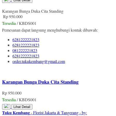
Lihat Detail
Karangan Bunga Duka Cita Standing
Rp 950.000
Tersedia
/ KBDS001
Pemesanan dapat langsung menghubungi kontak dibawah:
6281222221823
6281222221823
081222221823
6281222221823
order.tukukembang@gmail.com
Karangan Bunga Duka Cita Standing
Rp 950.000
Tersedia
/ KBDS001
Lihat Detail
Tuku Kembang
- Florist Jakarta & Tangerang - by: