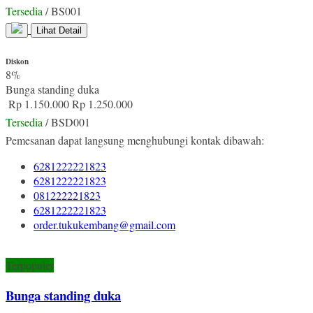
Tersedia
/ BS001
Lihat Detail
Diskon
8%
Bunga standing duka
Rp 1.150.000
Rp 1.250.000
Tersedia
/ BSD001
Pemesanan dapat langsung menghubungi kontak dibawah:
6281222221823
6281222221823
081222221823
6281222221823
order.tukukembang@gmail.com
Terpopuler
Bunga standing duka