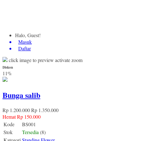
Halo, Guest!
Masuk
Daftar
click image to preview
activate zoom
Diskon
11%
Bunga salib
Rp 1.200.000
Rp 1.350.000
Hemat Rp 150.000
Kode
BS001
Stok
Tersedia
(8)
Kategori
Standing Flower