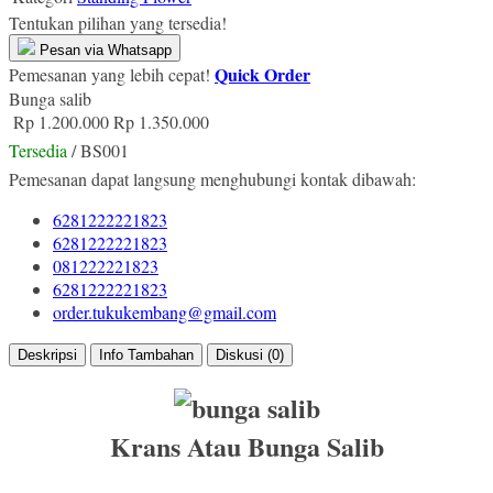
Tentukan pilihan yang tersedia!
Pesan via Whatsapp
Quick Order
Pemesanan yang lebih cepat!
Bunga salib
Rp 1.200.000
Rp 1.350.000
Tersedia
/ BS001
Pemesanan dapat langsung menghubungi kontak dibawah:
6281222221823
6281222221823
081222221823
6281222221823
order.tukukembang@gmail.com
Deskripsi
Info Tambahan
Diskusi (0)
Krans Atau Bunga Salib