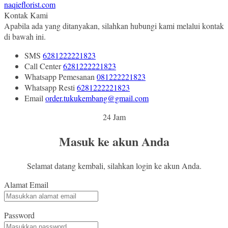
naqieflorist.com
Kontak Kami
Apabila ada yang ditanyakan, silahkan hubungi kami melalui kontak
di bawah ini.
SMS
6281222221823
Call Center
6281222221823
Whatsapp
Pemesanan
081222221823
Whatsapp
Resti
6281222221823
Email
order.tukukembang@gmail.com
24 Jam
Masuk ke akun Anda
Selamat datang kembali, silahkan login ke akun Anda.
Alamat Email
Password