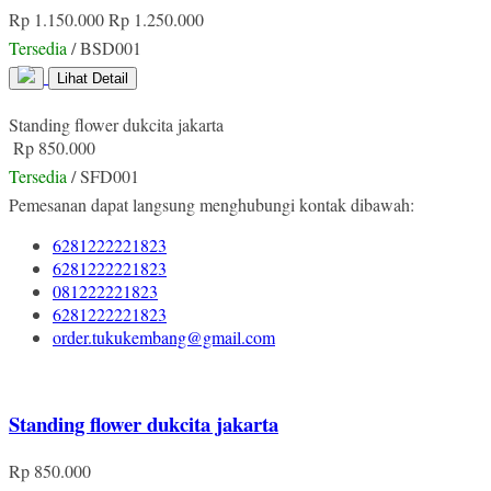
Rp 1.150.000
Rp 1.250.000
Tersedia
/ BSD001
Lihat Detail
Standing flower dukcita jakarta
Rp 850.000
Tersedia
/ SFD001
Pemesanan dapat langsung menghubungi kontak dibawah:
6281222221823
6281222221823
081222221823
6281222221823
order.tukukembang@gmail.com
Standing flower dukcita jakarta
Rp 850.000