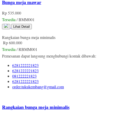
Bunga meja mawar
Rp 535.000
Tersedia
/ BMM001
Lihat Detail
Rangkaian bunga meja minimalis
Rp 600.000
Tersedia
/ RBMM001
Pemesanan dapat langsung menghubungi kontak dibawah:
6281222221823
6281222221823
081222221823
6281222221823
order.tukukembang@gmail.com
Rangkaian bunga meja minimalis