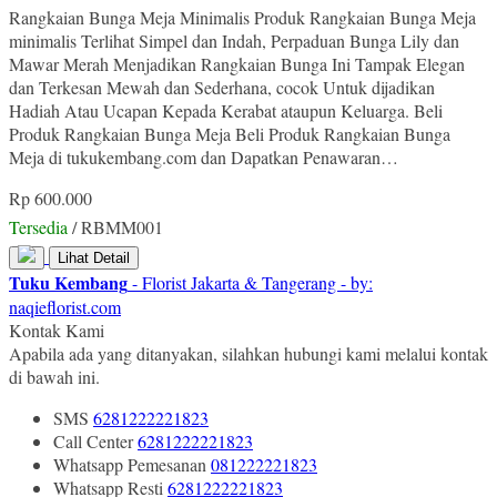
Rangkaian Bunga Meja Minimalis Produk Rangkaian Bunga Meja
minimalis Terlihat Simpel dan Indah, Perpaduan Bunga Lily dan
Mawar Merah Menjadikan Rangkaian Bunga Ini Tampak Elegan
dan Terkesan Mewah dan Sederhana, cocok Untuk dijadikan
Hadiah Atau Ucapan Kepada Kerabat ataupun Keluarga. Beli
Produk Rangkaian Bunga Meja Beli Produk Rangkaian Bunga
Meja di tukukembang.com dan Dapatkan Penawaran…
Rp 600.000
Tersedia
/ RBMM001
Lihat Detail
Tuku Kembang
- Florist Jakarta & Tangerang - by:
naqieflorist.com
Kontak Kami
Apabila ada yang ditanyakan, silahkan hubungi kami melalui kontak
di bawah ini.
SMS
6281222221823
Call Center
6281222221823
Whatsapp
Pemesanan
081222221823
Whatsapp
Resti
6281222221823