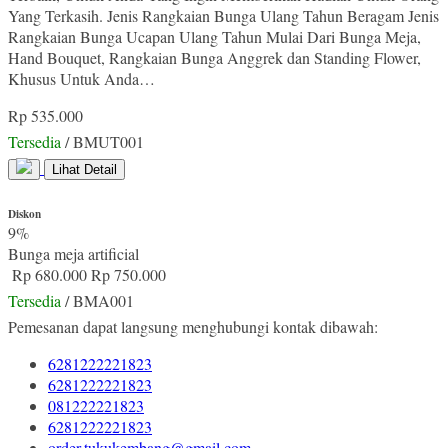
Yang Terkasih. Jenis Rangkaian Bunga Ulang Tahun Beragam Jenis
Rangkaian Bunga Ucapan Ulang Tahun Mulai Dari Bunga Meja,
Hand Bouquet, Rangkaian Bunga Anggrek dan Standing Flower,
Khusus Untuk Anda…
Rp 535.000
Tersedia
/ BMUT001
Lihat Detail
Diskon
9%
Bunga meja artificial
Rp 680.000
Rp 750.000
Tersedia
/ BMA001
Pemesanan dapat langsung menghubungi kontak dibawah:
6281222221823
6281222221823
081222221823
6281222221823
order.tukukembang@gmail.com