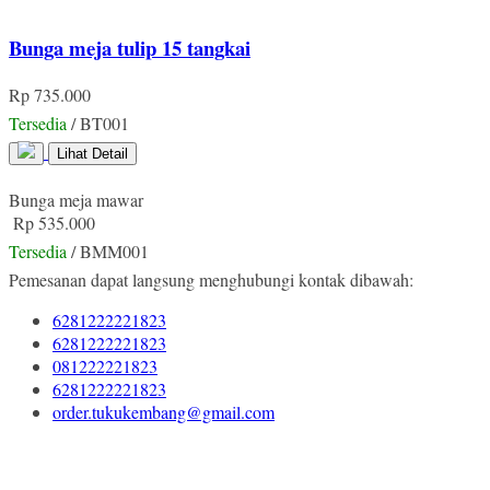
Bunga meja tulip 15 tangkai
Rp 735.000
Tersedia
/ BT001
Lihat Detail
Bunga meja mawar
Rp 535.000
Tersedia
/ BMM001
Pemesanan dapat langsung menghubungi kontak dibawah:
6281222221823
6281222221823
081222221823
6281222221823
order.tukukembang@gmail.com