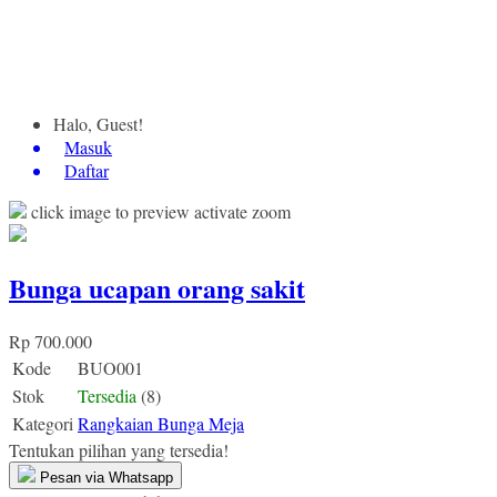
Halo, Guest!
Masuk
Daftar
click image to preview
activate zoom
Bunga ucapan orang sakit
Rp 700.000
Kode
BUO001
Stok
Tersedia
(8)
Kategori
Rangkaian Bunga Meja
Tentukan pilihan yang tersedia!
Pesan via Whatsapp