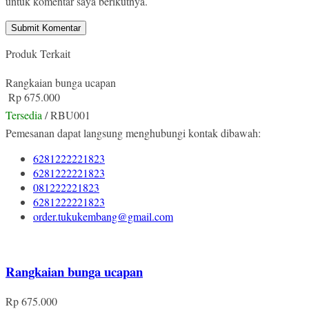
untuk komentar saya berikutnya.
Produk Terkait
Rangkaian bunga ucapan
Rp 675.000
Tersedia
/ RBU001
Pemesanan dapat langsung menghubungi kontak dibawah:
6281222221823
6281222221823
081222221823
6281222221823
order.tukukembang@gmail.com
Rangkaian bunga ucapan
Rp 675.000