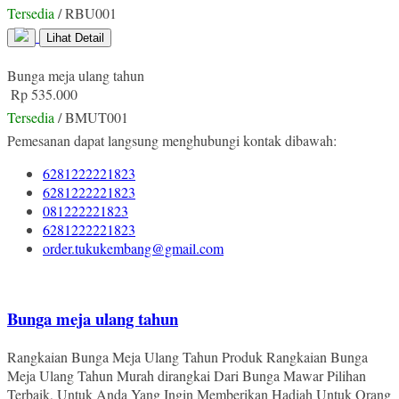
Tersedia
/ RBU001
Lihat Detail
Bunga meja ulang tahun
Rp 535.000
Tersedia
/ BMUT001
Pemesanan dapat langsung menghubungi kontak dibawah:
6281222221823
6281222221823
081222221823
6281222221823
order.tukukembang@gmail.com
Bunga meja ulang tahun
Rangkaian Bunga Meja Ulang Tahun Produk Rangkaian Bunga
Meja Ulang Tahun Murah dirangkai Dari Bunga Mawar Pilihan
Terbaik, Untuk Anda Yang Ingin Memberikan Hadiah Untuk Orang