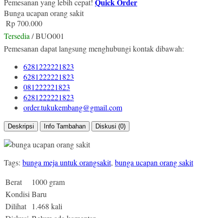
Quick Order
Pemesanan yang lebih cepat!
Bunga ucapan orang sakit
Rp 700.000
Tersedia
/ BUO001
Pemesanan dapat langsung menghubungi kontak dibawah:
6281222221823
6281222221823
081222221823
6281222221823
order.tukukembang@gmail.com
Deskripsi
Info Tambahan
Diskusi (0)
Tags:
bunga meja untuk orangsakit
,
bunga ucapan orang sakit
Berat
1000 gram
Kondisi
Baru
Dilihat
1.468 kali