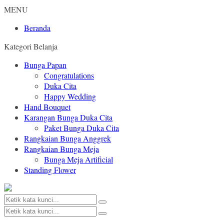
MENU
Beranda
Kategori Belanja
Bunga Papan
Congratulations
Duka Cita
Happy Wedding
Hand Bouquet
Karangan Bunga Duka Cita
Paket Bunga Duka Cita
Rangkaian Bunga Anggrek
Rangkaian Bunga Meja
Bunga Meja Artificial
Standing Flower