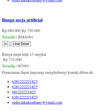
Bunga meja artificial
Rp 680.000
Rp 750.000
Tersedia
/ BMA001
Lihat Detail
Bunga meja tulip 15 tangkai
Rp 735.000
Tersedia
/ BT001
Pemesanan dapat langsung menghubungi kontak dibawah:
6281222221823
6281222221823
081222221823
6281222221823
order.tukukembang@gmail.com