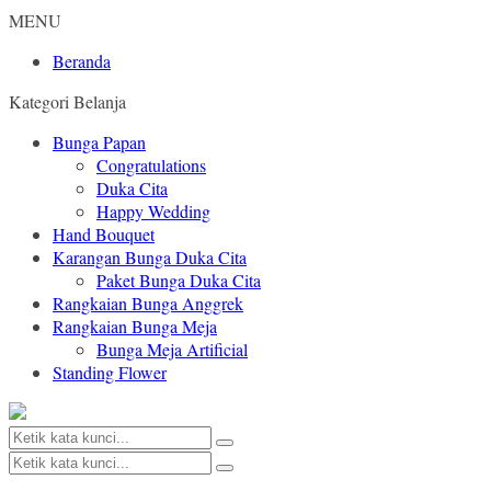
MENU
Beranda
Kategori Belanja
Bunga Papan
Congratulations
Duka Cita
Happy Wedding
Hand Bouquet
Karangan Bunga Duka Cita
Paket Bunga Duka Cita
Rangkaian Bunga Anggrek
Rangkaian Bunga Meja
Bunga Meja Artificial
Standing Flower