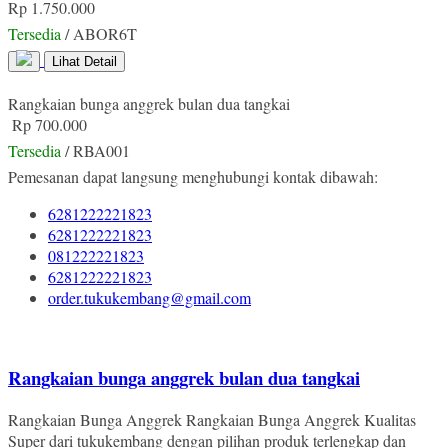
Rp 1.750.000
Tersedia
/ ABOR6T
Lihat Detail
Rangkaian bunga anggrek bulan dua tangkai
Rp 700.000
Tersedia
/ RBA001
Pemesanan dapat langsung menghubungi kontak dibawah:
6281222221823
6281222221823
081222221823
6281222221823
order.tukukembang@gmail.com
Rangkaian bunga anggrek bulan dua tangkai
Rangkaian Bunga Anggrek Rangkaian Bunga Anggrek Kualitas
Super dari tukukembang dengan pilihan produk terlengkap dan