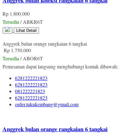
Anggrek bulan koleksi rangkaian 6 tangkai
Rp 1.800.000
Tersedia
/ ABKR6T
Lihat Detail
Anggrek bulan orange rangkaian 6 tangkai
Rp 1.750.000
Tersedia
/ ABOR6T
Pemesanan dapat langsung menghubungi kontak dibawah:
6281222221823
6281222221823
081222221823
6281222221823
order.tukukembang@gmail.com
Anggrek bulan orange rangkaian 6 tangkai