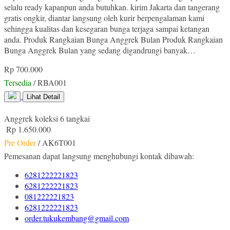
selalu ready kapanpun anda butuhkan. kirim Jakarta dan tangerang
gratis ongkir, diantar langsung oleh kurir berpengalaman kami
sehingga kualitas dan kesegaran bunga terjaga sampai ketangan
anda. Produk Rangkaian Bunga Anggrek Bulan Produk Rangkaian
Bunga Anggrek Bulan yang sedang digandrungi banyak…
Rp 700.000
Tersedia
/ RBA001
Lihat Detail
Anggrek koleksi 6 tangkai
Rp 1.650.000
Pre Order
/ AK6T001
Pemesanan dapat langsung menghubungi kontak dibawah:
6281222221823
6281222221823
081222221823
6281222221823
order.tukukembang@gmail.com