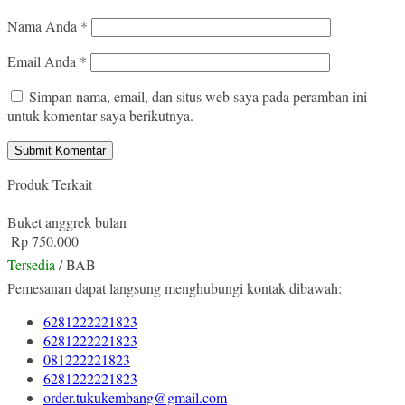
Nama Anda
*
Email Anda
*
Simpan nama, email, dan situs web saya pada peramban ini
untuk komentar saya berikutnya.
Produk Terkait
Buket anggrek bulan
Rp 750.000
Tersedia
/ BAB
Pemesanan dapat langsung menghubungi kontak dibawah:
6281222221823
6281222221823
081222221823
6281222221823
order.tukukembang@gmail.com