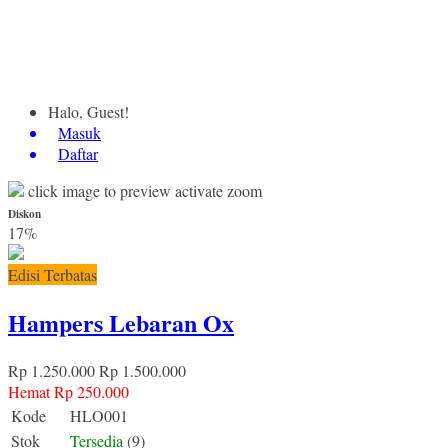
Halo, Guest!
Masuk
Daftar
click image to preview
activate zoom
Diskon
17%
Edisi Terbatas
Hampers Lebaran Ox
Rp 1.250.000
Rp 1.500.000
Hemat Rp 250.000
Kode
HLO001
Stok
Tersedia
(9)