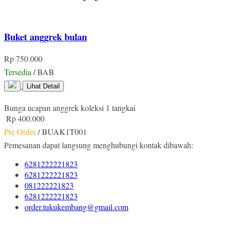
Buket anggrek bulan
Rp 750.000
Tersedia
/ BAB
Lihat Detail
Bunga ucapan anggrek koleksi 1 tangkai
Rp 400.000
Pre Order
/ BUAK1T001
Pemesanan dapat langsung menghubungi kontak dibawah:
6281222221823
6281222221823
081222221823
6281222221823
order.tukukembang@gmail.com