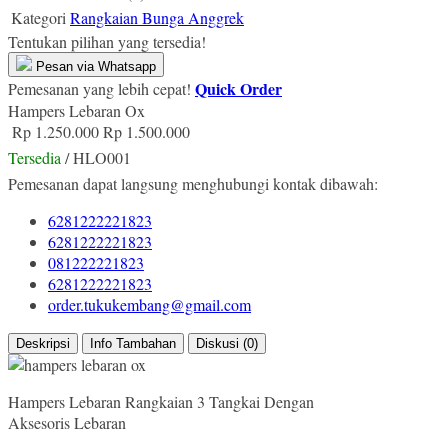
Kategori
Rangkaian Bunga Anggrek
Tentukan pilihan yang tersedia!
Pesan via Whatsapp
Quick Order
Pemesanan yang lebih cepat!
Hampers Lebaran Ox
Rp 1.250.000
Rp 1.500.000
Tersedia
/ HLO001
Pemesanan dapat langsung menghubungi kontak dibawah:
6281222221823
6281222221823
081222221823
6281222221823
order.tukukembang@gmail.com
Deskripsi
Info Tambahan
Diskusi (0)
Hampers Lebaran Rangkaian 3 Tangkai Dengan
Aksesoris Lebaran