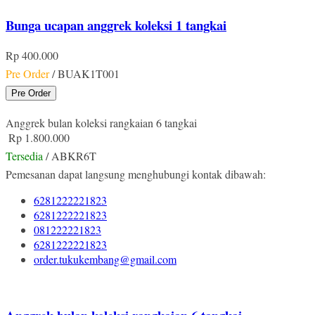
Bunga ucapan anggrek koleksi 1 tangkai
Rp 400.000
Pre Order
/ BUAK1T001
Pre Order
Anggrek bulan koleksi rangkaian 6 tangkai
Rp 1.800.000
Tersedia
/ ABKR6T
Pemesanan dapat langsung menghubungi kontak dibawah:
6281222221823
6281222221823
081222221823
6281222221823
order.tukukembang@gmail.com