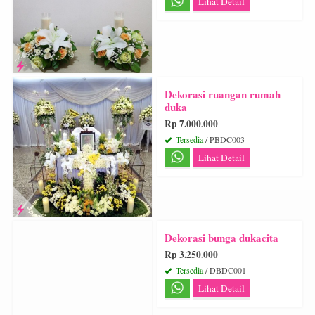
Lihat Detail
Dekorasi ruangan rumah
duka
Rp 7.000.000
Tersedia
/ PBDC003
Lihat Detail
Dekorasi bunga dukacita
Rp 3.250.000
Tersedia
/ DBDC001
Lihat Detail