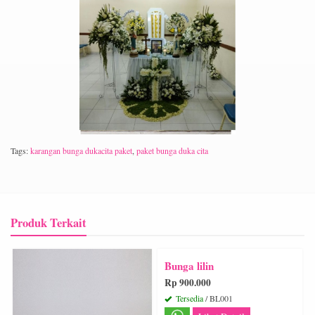
Tags:
karangan bunga dukacita paket
,
paket bunga duka cita
Produk Terkait
Bunga lilin
Rp 900.000
Tersedia
/ BL001