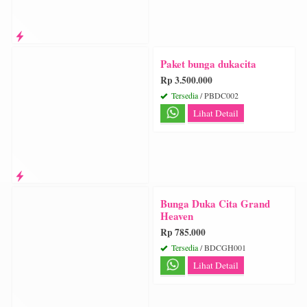
Paket bunga dukacita
Rp 3.500.000
Tersedia
/ PBDC002
Lihat Detail
Bunga Duka Cita Grand
Heaven
Rp 785.000
Tersedia
/ BDCGH001
Lihat Detail