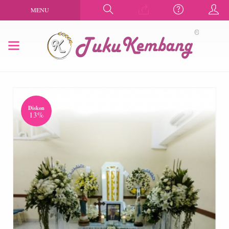
MENU
Diskon
13%