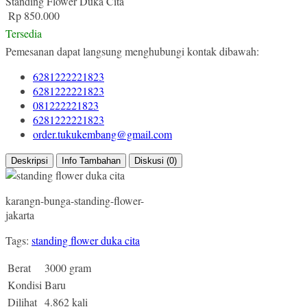
Standing Flower Duka Cita
Rp 850.000
Tersedia
Pemesanan dapat langsung menghubungi kontak dibawah:
6281222221823
6281222221823
081222221823
6281222221823
order.tukukembang@gmail.com
Deskripsi
Info Tambahan
Diskusi (0)
karangn-bunga-standing-flower-
jakarta
Tags:
standing flower duka cita
Berat
3000 gram
Kondisi
Baru
Dilihat
4.862 kali