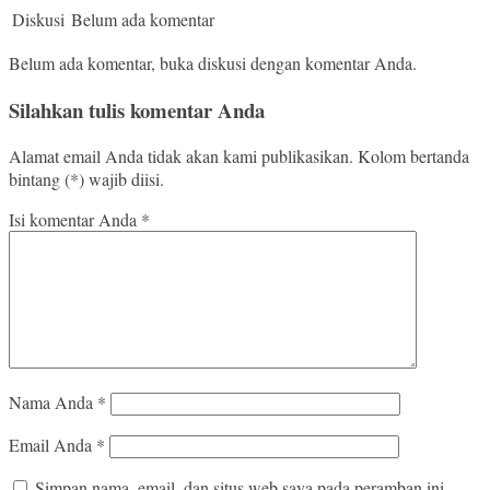
Diskusi
Belum ada komentar
Belum ada komentar, buka diskusi dengan komentar Anda.
Silahkan tulis komentar Anda
Alamat email Anda tidak akan kami publikasikan. Kolom bertanda
bintang (*) wajib diisi.
Isi komentar Anda
*
Nama Anda
*
Email Anda
*
Simpan nama, email, dan situs web saya pada peramban ini