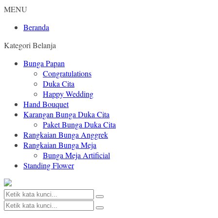
MENU
Beranda
Kategori Belanja
Bunga Papan
Congratulations
Duka Cita
Happy Wedding
Hand Bouquet
Karangan Bunga Duka Cita
Paket Bunga Duka Cita
Rangkaian Bunga Anggrek
Rangkaian Bunga Meja
Bunga Meja Artificial
Standing Flower