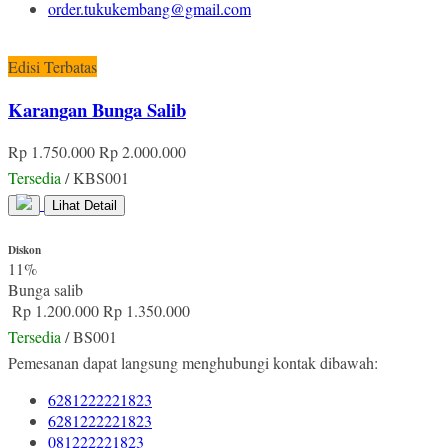
order.tukukembang@gmail.com
Edisi Terbatas
Karangan Bunga Salib
Rp 1.750.000
Rp 2.000.000
Tersedia
/ KBS001
Lihat Detail
Diskon
11%
Bunga salib
Rp 1.200.000
Rp 1.350.000
Tersedia
/ BS001
Pemesanan dapat langsung menghubungi kontak dibawah:
6281222221823
6281222221823
081222221823