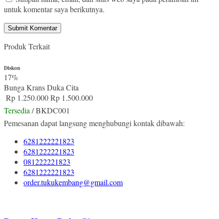
untuk komentar saya berikutnya.
Produk Terkait
Diskon
17%
Bunga Krans Duka Cita
Rp 1.250.000
Rp 1.500.000
Tersedia
/ BKDC001
Pemesanan dapat langsung menghubungi kontak dibawah:
6281222221823
6281222221823
081222221823
6281222221823
order.tukukembang@gmail.com