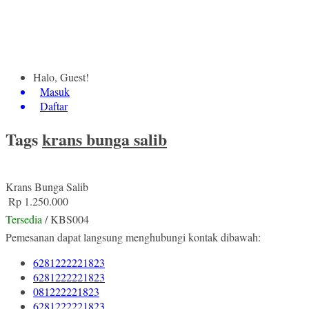
Halo, Guest!
Masuk
Daftar
Tags
krans bunga salib
Krans Bunga Salib
Rp 1.250.000
Tersedia
/ KBS004
Pemesanan dapat langsung menghubungi kontak dibawah:
6281222221823
6281222221823
081222221823
6281222221823