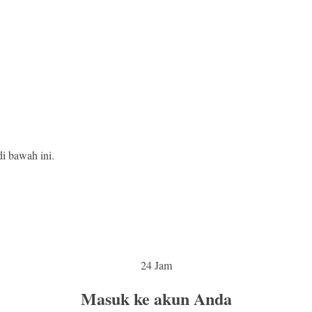
i bawah ini.
24 Jam
Masuk ke akun Anda