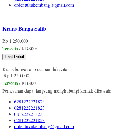
order.tukukembang@gmail.com
Krans Bunga Salib
Rp 1.250.000
Tersedia
/ KBS004
Lihat Detail
Krans bunga salib ucapan dukacita
Rp 1.250.000
Tersedia
/ KBS001
Pemesanan dapat langsung menghubungi kontak dibawah:
6281222221823
6281222221823
081222221823
6281222221823
order.tukukembang@gmail.com