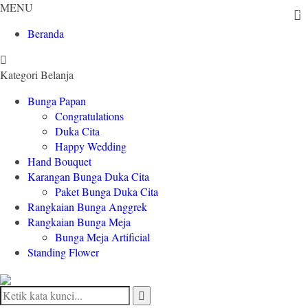
MENU
Beranda
Kategori Belanja
Bunga Papan
Congratulations
Duka Cita
Happy Wedding
Hand Bouquet
Karangan Bunga Duka Cita
Paket Bunga Duka Cita
Rangkaian Bunga Anggrek
Rangkaian Bunga Meja
Bunga Meja Artificial
Standing Flower