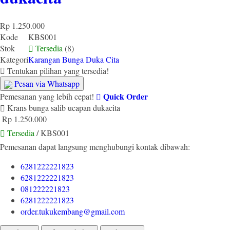
Rp 1.250.000
Kode
KBS001
Stok
Tersedia
(8)
Kategori
Karangan Bunga Duka Cita
Tentukan pilihan yang tersedia!
Pesan via Whatsapp
Quick Order
Pemesanan yang lebih cepat!
Krans bunga salib ucapan dukacita
Rp 1.250.000
Tersedia
/ KBS001
Pemesanan dapat langsung menghubungi kontak dibawah:
6281222221823
6281222221823
081222221823
6281222221823
order.tukukembang@gmail.com