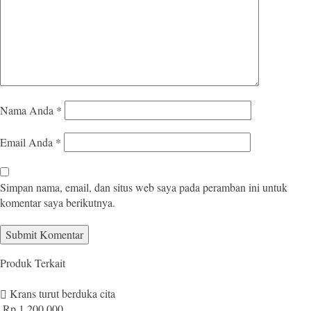
Nama Anda
*
Email Anda
*
Simpan nama, email, dan situs web saya pada peramban ini untuk
komentar saya berikutnya.
Produk Terkait
Krans turut berduka cita
Rp 1.200.000