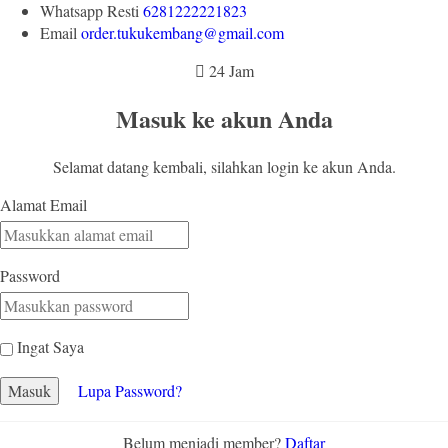
Whatsapp
Resti
6281222221823
Email
order.tukukembang@gmail.com
24 Jam
Masuk ke akun Anda
Selamat datang kembali, silahkan login ke akun Anda.
Alamat Email
Password
Ingat Saya
Masuk
Lupa Password?
Belum menjadi member?
Daftar