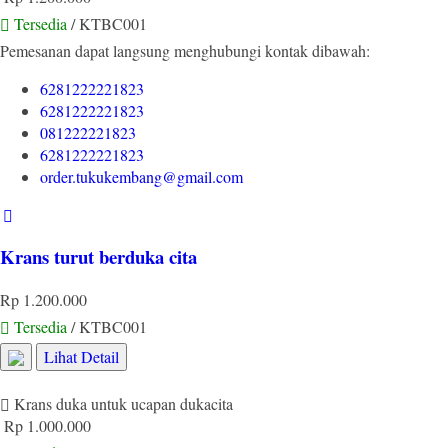
Tersedia
/ KTBC001
Pemesanan dapat langsung menghubungi kontak dibawah:
6281222221823
6281222221823
081222221823
6281222221823
order.tukukembang@gmail.com
Krans turut berduka cita
Rp 1.200.000
Tersedia
/ KTBC001
Lihat Detail
Krans duka untuk ucapan dukacita
Rp 1.000.000