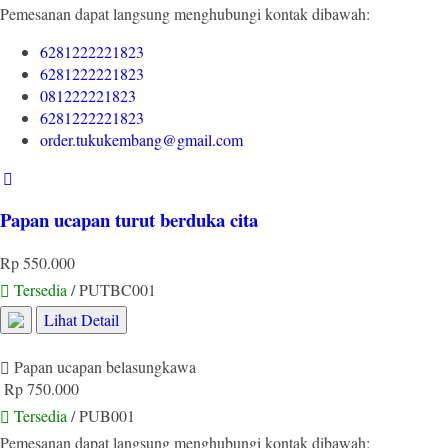
Pemesanan dapat langsung menghubungi kontak dibawah:
6281222221823
6281222221823
081222221823
6281222221823
order.tukukembang@gmail.com
Papan ucapan turut berduka cita
Rp 550.000
Tersedia
/ PUTBC001
Lihat Detail
Papan ucapan belasungkawa
Rp 750.000
Tersedia
/ PUB001
Pemesanan dapat langsung menghubungi kontak dibawah: