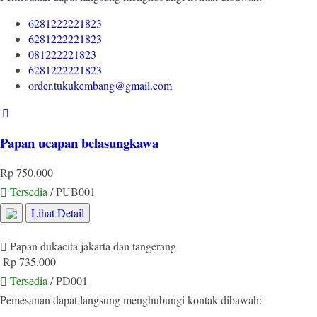
6281222221823
6281222221823
081222221823
6281222221823
order.tukukembang@gmail.com
Papan ucapan belasungkawa
Rp 750.000
Tersedia
/ PUB001
Lihat Detail
Papan dukacita jakarta dan tangerang
Rp 735.000
Tersedia
/ PD001
Pemesanan dapat langsung menghubungi kontak dibawah: