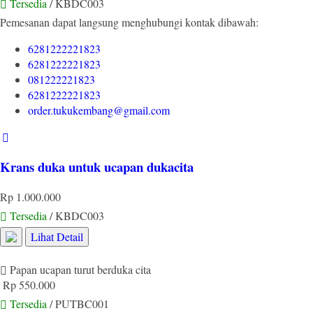
Tersedia
/ KBDC003
Pemesanan dapat langsung menghubungi kontak dibawah:
6281222221823
6281222221823
081222221823
6281222221823
order.tukukembang@gmail.com
Krans duka untuk ucapan dukacita
Rp 1.000.000
Tersedia
/ KBDC003
Lihat Detail
Papan ucapan turut berduka cita
Rp 550.000
Tersedia
/ PUTBC001