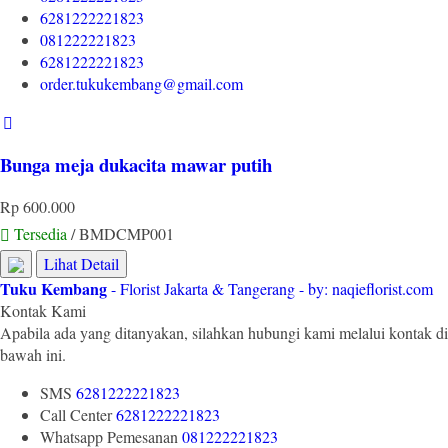
6281222221823
081222221823
6281222221823
order.tukukembang@gmail.com
Bunga meja dukacita mawar putih
Rp 600.000
Tersedia
/ BMDCMP001
Lihat Detail
Tuku Kembang
- Florist Jakarta & Tangerang - by: naqieflorist.com
Kontak Kami
Apabila ada yang ditanyakan, silahkan hubungi kami melalui kontak di
bawah ini.
SMS
6281222221823
Call Center
6281222221823
Whatsapp
Pemesanan
081222221823