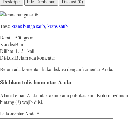
Deskripsi
Info Tambahan
Diskusi (0)
Tags:
krans bunga salib
,
krans salib
Berat
500 gram
Kondisi
Baru
Dilihat
1.151 kali
Diskusi
Belum ada komentar
Belum ada komentar, buka diskusi dengan komentar Anda.
Silahkan tulis komentar Anda
Alamat email Anda tidak akan kami publikasikan. Kolom bertanda
bintang (*) wajib diisi.
Isi komentar Anda
*