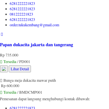
6281222221823
6281222221823
081222221823
6281222221823
order.tukukembang@gmail.com
Papan dukacita jakarta dan tangerang
Rp 735.000
Tersedia
/ PD001
Lihat Detail
Bunga meja dukacita mawar putih
Rp 600.000
Tersedia
/ BMDCMP001
Pemesanan dapat langsung menghubungi kontak dibawah:
6281222221823