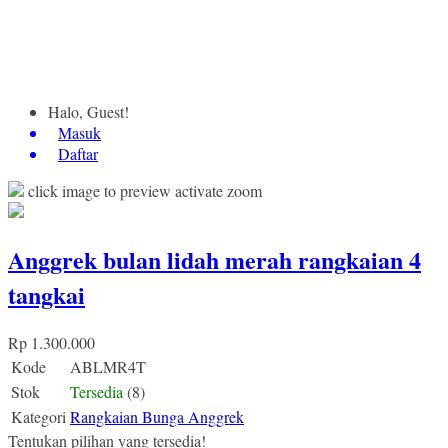
Halo, Guest!
Masuk
Daftar
click image to preview
activate zoom
Anggrek bulan lidah merah rangkaian 4
tangkai
Rp 1.300.000
Kode
ABLMR4T
Stok
Tersedia
(8)
Kategori
Rangkaian Bunga Anggrek
Tentukan pilihan yang tersedia!