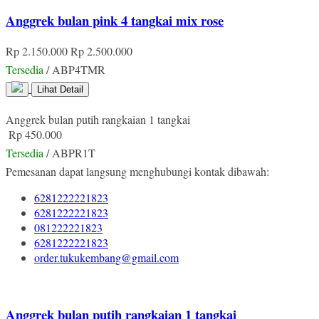
Anggrek bulan pink 4 tangkai mix rose
Rp 2.150.000
Rp 2.500.000
Tersedia
/ ABP4TMR
Lihat Detail
Anggrek bulan putih rangkaian 1 tangkai
Rp 450.000
Tersedia
/ ABPR1T
Pemesanan dapat langsung menghubungi kontak dibawah:
6281222221823
6281222221823
081222221823
6281222221823
order.tukukembang@gmail.com
Anggrek bulan putih rangkaian 1 tangkai