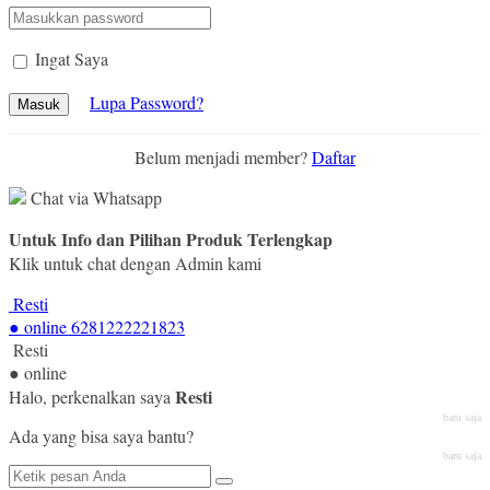
Ingat Saya
Lupa Password?
Masuk
Belum menjadi member?
Daftar
Chat via Whatsapp
Untuk Info dan Pilihan Produk Terlengkap
Klik untuk chat dengan Admin kami
Resti
● online
6281222221823
Resti
● online
Resti
Halo, perkenalkan saya
baru saja
Ada yang bisa saya bantu?
baru saja