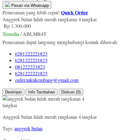
Pesan via Whatsapp
Quick Order
Pemesanan yang lebih cepat!
Anggrek bulan lidah merah rangkaian 4 tangkai
Rp 1.300.000
Tersedia
/ ABLMR4T
Pemesanan dapat langsung menghubungi kontak dibawah:
6281222221823
6281222221823
081222221823
6281222221823
order.tukukembang@gmail.com
Deskripsi
Info Tambahan
Diskusi (0)
Anggrek bulan lidah merah rangkaian 4 tangkai
Tags:
anggrek bulan