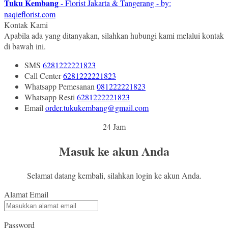
Tuku Kembang
- Florist Jakarta & Tangerang - by:
naqieflorist.com
Kontak Kami
Apabila ada yang ditanyakan, silahkan hubungi kami melalui kontak
di bawah ini.
SMS
6281222221823
Call Center
6281222221823
Whatsapp
Pemesanan
081222221823
Whatsapp
Resti
6281222221823
Email
order.tukukembang@gmail.com
24 Jam
Masuk ke akun Anda
Selamat datang kembali, silahkan login ke akun Anda.
Alamat Email
Password