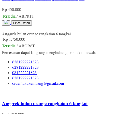
Rp 450.000
Tersedia
/ ABPR1T
Lihat Detail
Anggrek bulan orange rangkaian 6 tangkai
Rp 1.750.000
Tersedia
/ ABOR6T
Pemesanan dapat langsung menghubungi kontak dibawah:
6281222221823
6281222221823
081222221823
6281222221823
order.tukukembang@gmail.com
Anggrek bulan orange rangkaian 6 tangkai