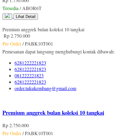
Rp 1.750.000
Tersedia
/ ABOR6T
Lihat Detail
Premium anggrek bulan koleksi 10 tangkai
Rp 2.750.000
Pre Order
/ PABK10T001
Pemesanan dapat langsung menghubungi kontak dibawah:
6281222221823
6281222221823
081222221823
6281222221823
order.tukukembang@gmail.com
Premium anggrek bulan koleksi 10 tangkai
Rp 2.750.000
Pre Order
/ PABK10T001