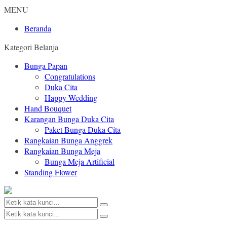
MENU
Beranda
Kategori Belanja
Bunga Papan
Congratulations
Duka Cita
Happy Wedding
Hand Bouquet
Karangan Bunga Duka Cita
Paket Bunga Duka Cita
Rangkaian Bunga Anggrek
Rangkaian Bunga Meja
Bunga Meja Artificial
Standing Flower