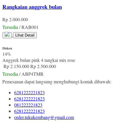
Rangkaian anggrek bulan
Rp 2.000.000
Tersedia
/ RAB001
Lihat Detail
Diskon
14%
Anggrek bulan pink 4 tangkai mix rose
Rp 2.150.000
Rp 2.500.000
Tersedia
/ ABP4TMR
Pemesanan dapat langsung menghubungi kontak dibawah:
6281222221823
6281222221823
081222221823
6281222221823
order.tukukembang@gmail.com