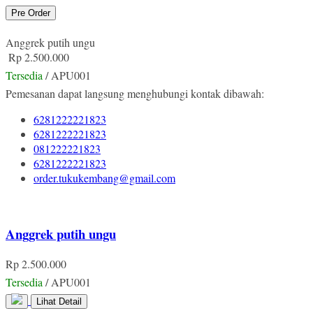
Pre Order
Anggrek putih ungu
Rp 2.500.000
Tersedia
/ APU001
Pemesanan dapat langsung menghubungi kontak dibawah:
6281222221823
6281222221823
081222221823
6281222221823
order.tukukembang@gmail.com
Anggrek putih ungu
Rp 2.500.000
Tersedia
/ APU001
Lihat Detail