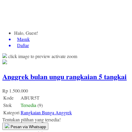
Halo, Guest!
Masuk
Daftar
click image to preview
activate zoom
Anggrek bulan ungu rangkaian 5 tangkai
Rp 1.500.000
Kode
ABUR5T
Stok
Tersedia
(9)
Kategori
Rangkaian Bunga Anggrek
Tentukan pilihan yang tersedia!
Pesan via Whatsapp