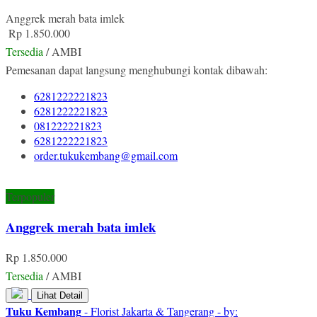
Anggrek merah bata imlek
Rp 1.850.000
Tersedia
/ AMBI
Pemesanan dapat langsung menghubungi kontak dibawah:
6281222221823
6281222221823
081222221823
6281222221823
order.tukukembang@gmail.com
Terpopuler
Anggrek merah bata imlek
Rp 1.850.000
Tersedia
/ AMBI
Lihat Detail
Tuku Kembang
- Florist Jakarta & Tangerang - by: