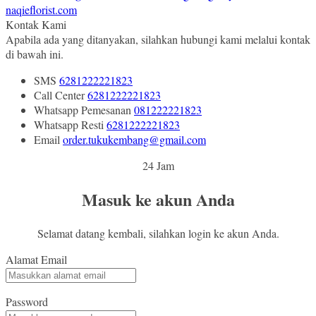
naqieflorist.com
Kontak Kami
Apabila ada yang ditanyakan, silahkan hubungi kami melalui kontak
di bawah ini.
SMS
6281222221823
Call Center
6281222221823
Whatsapp
Pemesanan
081222221823
Whatsapp
Resti
6281222221823
Email
order.tukukembang@gmail.com
24 Jam
Masuk ke akun Anda
Selamat datang kembali, silahkan login ke akun Anda.
Alamat Email
Password