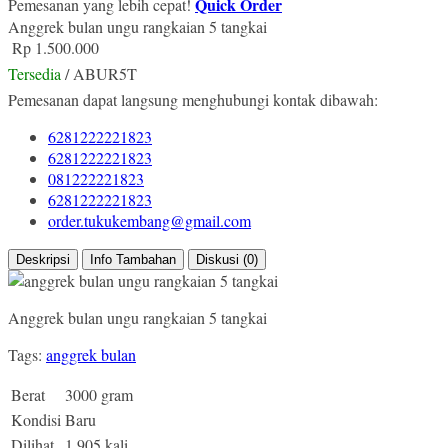
Quick Order
Pemesanan yang lebih cepat!
Anggrek bulan ungu rangkaian 5 tangkai
Rp 1.500.000
Tersedia
/ ABUR5T
Pemesanan dapat langsung menghubungi kontak dibawah:
6281222221823
6281222221823
081222221823
6281222221823
order.tukukembang@gmail.com
Deskripsi
Info Tambahan
Diskusi (0)
Anggrek bulan ungu rangkaian 5 tangkai
Tags:
anggrek bulan
Berat
3000 gram
Kondisi
Baru
Dilihat
1.905 kali