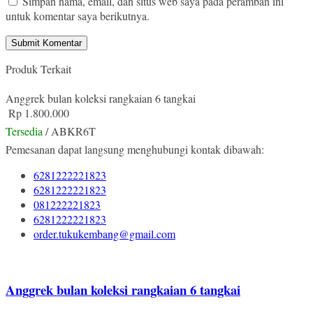
Simpan nama, email, dan situs web saya pada peramban ini
untuk komentar saya berikutnya.
Produk Terkait
Anggrek bulan koleksi rangkaian 6 tangkai
Rp 1.800.000
Tersedia
/ ABKR6T
Pemesanan dapat langsung menghubungi kontak dibawah:
6281222221823
6281222221823
081222221823
6281222221823
order.tukukembang@gmail.com
Anggrek bulan koleksi rangkaian 6 tangkai