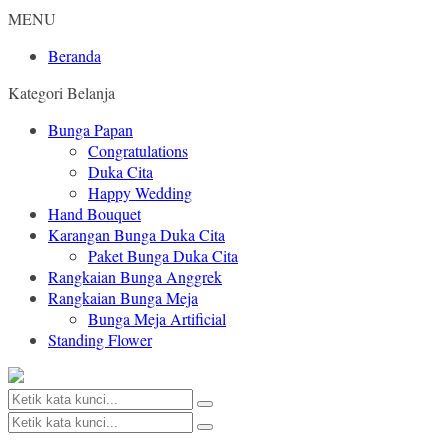
MENU
Beranda
Kategori Belanja
Bunga Papan
Congratulations
Duka Cita
Happy Wedding
Hand Bouquet
Karangan Bunga Duka Cita
Paket Bunga Duka Cita
Rangkaian Bunga Anggrek
Rangkaian Bunga Meja
Bunga Meja Artificial
Standing Flower