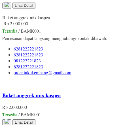
Lihat Detail
Buket anggrek mix kaspea
Rp 2.000.000
Tersedia
/ BAMK001
Pemesanan dapat langsung menghubungi kontak dibawah:
6281222221823
6281222221823
081222221823
6281222221823
order.tukukembang@gmail.com
Buket anggrek mix kaspea
Rp 2.000.000
Tersedia
/ BAMK001
Lihat Detail