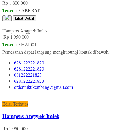
Rp 1.800.000
Tersedia
/ ABKR6T
Lihat Detail
Hampers Anggrek Imlek
Rp 1.950.000
Tersedia
/ HAI001
Pemesanan dapat langsung menghubungi kontak dibawah:
6281222221823
6281222221823
081222221823
6281222221823
order.tukukembang@gmail.com
Edisi Terbatas
Hampers Anggrek Imlek
Rp 1.950.000