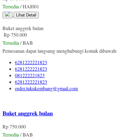
Tersedia
/ HAI001
Lihat Detail
Buket anggrek bulan
Rp 750.000
Tersedia
/ BAB
Pemesanan dapat langsung menghubungi kontak dibawah:
6281222221823
6281222221823
081222221823
6281222221823
order.tukukembang@gmail.com
Buket anggrek bulan
Rp 750.000
Tersedia
/ BAB