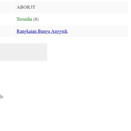
ABOR3T
Tersedia
(8)
Rangkaian Bunga Anggrek
h: