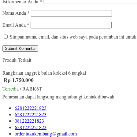
Isi komentar Anda
*
Nama Anda
*
Email Anda
*
Simpan nama, email, dan situs web saya pada peramban ini untuk
Produk Terkait
Rangkaian anggrek bulan koleksi 6 tangkai
Rp 1.750.000
Tersedia
/ RABK6T
Pemesanan dapat langsung menghubungi kontak dibawah:
6281222221823
6281222221823
081222221823
6281222221823
order.tukukembang@gmail.com