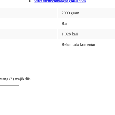
order.tukukembang@gmail.com
2000 gram
Baru
1.028 kali
Belum ada komentar
ang (*) wajib diisi.