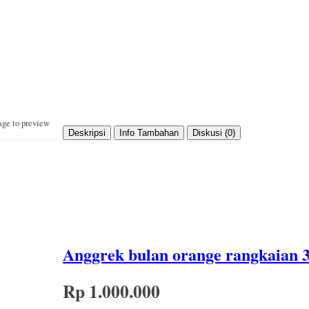
age to preview
Deskripsi
Info Tambahan
Diskusi (0)
Anggrek bulan orange rangkaian 3
Rp 1.000.000