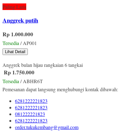
Paling Laris
Anggrek putih
Rp 1.000.000
Tersedia
/ AP001
Lihat Detail
Anggrek bulan hijau rangkaian 6 tangkai
Rp 1.750.000
Tersedia
/ ABHR6T
Pemesanan dapat langsung menghubungi kontak dibawah:
6281222221823
6281222221823
081222221823
6281222221823
order.tukukembang@gmail.com