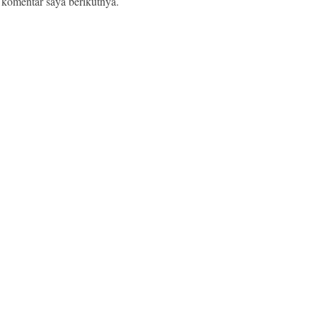
 komentar saya berikutnya.