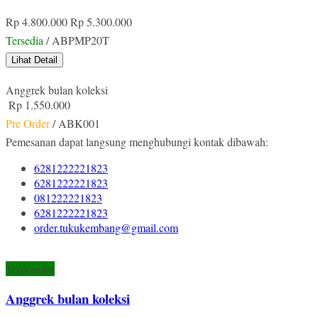
Rp 4.800.000
Rp 5.300.000
Tersedia
/ ABPMP20T
Lihat Detail
Anggrek bulan koleksi
Rp 1.550.000
Pre Order
/ ABK001
Pemesanan dapat langsung menghubungi kontak dibawah:
6281222221823
6281222221823
081222221823
6281222221823
order.tukukembang@gmail.com
Terpopuler
Anggrek bulan koleksi