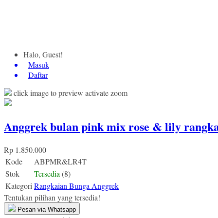
Halo, Guest!
Masuk
Daftar
click image to preview
activate zoom
Anggrek bulan pink mix rose & lily rangka
Rp 1.850.000
Kode
ABPMR&LR4T
Stok
Tersedia
(8)
Kategori
Rangkaian Bunga Anggrek
Tentukan pilihan yang tersedia!
Pesan via Whatsapp