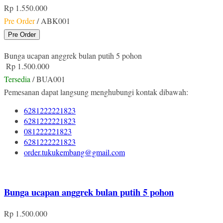
Rp 1.550.000
Pre Order
/ ABK001
Pre Order
Bunga ucapan anggrek bulan putih 5 pohon
Rp 1.500.000
Tersedia
/ BUA001
Pemesanan dapat langsung menghubungi kontak dibawah:
6281222221823
6281222221823
081222221823
6281222221823
order.tukukembang@gmail.com
Bunga ucapan anggrek bulan putih 5 pohon
Rp 1.500.000