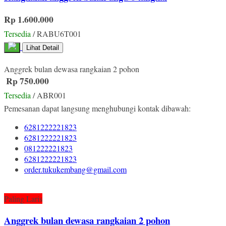
Rp 1.600.000
Tersedia
/ RABU6T001
Lihat Detail
Anggrek bulan dewasa rangkaian 2 pohon
Rp 750.000
Tersedia
/ ABR001
Pemesanan dapat langsung menghubungi kontak dibawah:
6281222221823
6281222221823
081222221823
6281222221823
order.tukukembang@gmail.com
Paling Laris
Anggrek bulan dewasa rangkaian 2 pohon