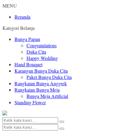
MENU
Beranda
Kategori Belanja
Bunga Papan
Congratulations
Duka Cita
Happy Wedding
Hand Bouquet
Karangan Bunga Duka Cita
Paket Bunga Duka Cita
Rangkaian Bunga Anggrek
Rangkaian Bunga Meja
Bunga Meja Artificial
Standing Flower