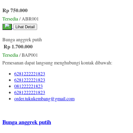
Rp 750.000
Tersedia
/ ABR001
Lihat Detail
Bunga anggrek putih
Rp 1.700.000
Tersedia
/ BAP001
Pemesanan dapat langsung menghubungi kontak dibawah:
6281222221823
6281222221823
081222221823
6281222221823
order.tukukembang@gmail.com
Bunga anggrek putih