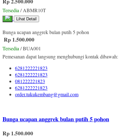
Rp 2.500.000
Tersedia
/ ABMR10T
Lihat Detail
Bunga ucapan anggrek bulan putih 5 pohon
Rp 1.500.000
Tersedia
/ BUA001
Pemesanan dapat langsung menghubungi kontak dibawah:
6281222221823
6281222221823
081222221823
6281222221823
order.tukukembang@gmail.com
Bunga ucapan anggrek bulan putih 5 pohon
Rp 1.500.000