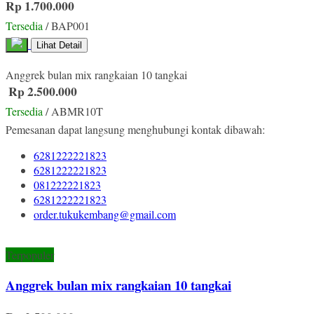
Rp 1.700.000
Tersedia
/ BAP001
Lihat Detail
Anggrek bulan mix rangkaian 10 tangkai
Rp 2.500.000
Tersedia
/ ABMR10T
Pemesanan dapat langsung menghubungi kontak dibawah:
6281222221823
6281222221823
081222221823
6281222221823
order.tukukembang@gmail.com
Terpopuler
Anggrek bulan mix rangkaian 10 tangkai