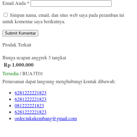
Email Anda
*
Simpan nama, email, dan situs web saya pada peramban ini
untuk komentar saya berikutnya.
Produk Terkait
Bunga ucapan anggrek 3 tangkai
Rp 1.000.000
Tersedia
/ BUA3T01
Pemesanan dapat langsung menghubungi kontak dibawah:
6281222221823
6281222221823
081222221823
6281222221823
order.tukukembang@gmail.com