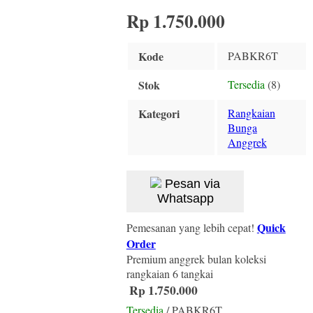
Rp 1.750.000
Kode
PABKR6T
Stok
Tersedia
(8)
Kategori
Rangkaian
Bunga
Anggrek
Pesan via
Whatsapp
Quick
Pemesanan yang lebih cepat!
Order
Premium anggrek bulan koleksi
rangkaian 6 tangkai
Rp 1.750.000
Tersedia
/ PABKR6T