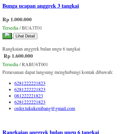
Bunga ucapan anggrek 3 tangkai
Rp 1.000.000
Tersedia
/ BUA3T01
Lihat Detail
Rangkaian anggrek bulan ungu 6 tangkai
Rp 1.600.000
Tersedia
/ RABU6T001
Pemesanan dapat langsung menghubungi kontak dibawah:
6281222221823
6281222221823
081222221823
6281222221823
order.tukukembang@gmail.com
Rangkaian anggrek bulan ungu 6 tangkai