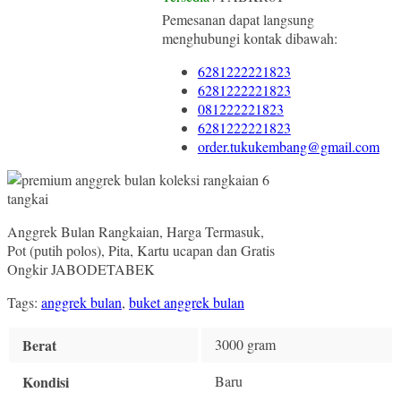
Pemesanan dapat langsung
menghubungi kontak dibawah:
6281222221823
6281222221823
081222221823
6281222221823
order.tukukembang@gmail.com
Anggrek Bulan Rangkaian, Harga Termasuk,
Pot (putih polos), Pita, Kartu ucapan dan Gratis
Ongkir JABODETABEK
Tags:
anggrek bulan
,
buket anggrek bulan
Berat
3000 gram
Kondisi
Baru