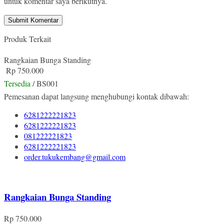
untuk komentar saya berikutnya.
Produk Terkait
Rangkaian Bunga Standing
Rp 750.000
Tersedia
/ BS001
Pemesanan dapat langsung menghubungi kontak dibawah:
6281222221823
6281222221823
081222221823
6281222221823
order.tukukembang@gmail.com
Rangkaian Bunga Standing
Rp 750.000