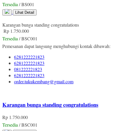
Tersedia
/ BS001
Lihat Detail
Karangan bunga standing congratulations
Rp 1.750.000
Tersedia
/ BSC001
Pemesanan dapat langsung menghubungi kontak dibawah:
6281222221823
6281222221823
081222221823
6281222221823
order.tukukembang@gmail.com
Karangan bunga standing congratulations
Rp 1.750.000
Tersedia
/ BSC001