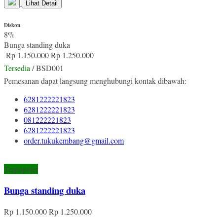
Lihat Detail
Diskon
8%
Bunga standing duka
Rp 1.150.000
Rp 1.250.000
Tersedia
/ BSD001
Pemesanan dapat langsung menghubungi kontak dibawah:
6281222221823
6281222221823
081222221823
6281222221823
order.tukukembang@gmail.com
Terpopuler
Bunga standing duka
Rp 1.150.000
Rp 1.250.000