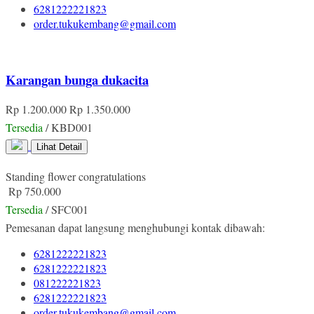
6281222221823
order.tukukembang@gmail.com
Karangan bunga dukacita
Rp 1.200.000
Rp 1.350.000
Tersedia
/ KBD001
Lihat Detail
Standing flower congratulations
Rp 750.000
Tersedia
/ SFC001
Pemesanan dapat langsung menghubungi kontak dibawah:
6281222221823
6281222221823
081222221823
6281222221823
order.tukukembang@gmail.com