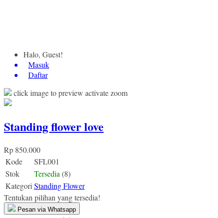
Halo, Guest!
Masuk
Daftar
click image to preview
activate zoom
Standing flower love
Rp 850.000
Kode
SFL001
Stok
Tersedia
(8)
Kategori
Standing Flower
Tentukan pilihan yang tersedia!
Pesan via Whatsapp