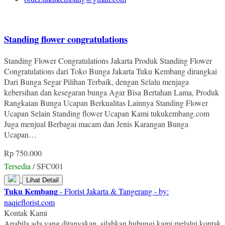
Standing flower congratulations
Standing Flower Congratulations Jakarta Produk Standing Flower
Congratulations dari Toko Bunga Jakarta Tuku Kembang dirangkai
Dari Bunga Segar Pilihan Terbaik, dengan Selalu menjaga
kebersihan dan kesegaran bunga Agar Bisa Bertahan Lama, Produk
Rangkaian Bunga Ucapan Berkualitas Lainnya Standing Flower
Ucapan Selain Standing flower Ucapan Kami tukukembang.com
Juga menjual Berbagai macam dan Jenis Karangan Bunga
Ucapan…
Rp 750.000
Tersedia
/ SFC001
Lihat Detail
Tuku Kembang
- Florist Jakarta & Tangerang - by:
naqieflorist.com
Kontak Kami
Apabila ada yang ditanyakan, silahkan hubungi kami melalui kontak