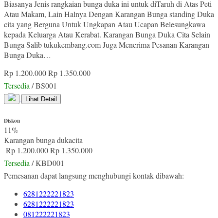
Biasanya Jenis rangkaian bunga duka ini untuk diTaruh di Atas Peti
Atau Makam, Lain Halnya Dengan Karangan Bunga standing Duka
cita yang Berguna Untuk Ungkapan Atau Ucapan Belesungkawa
kepada Keluarga Atau Kerabat. Karangan Bunga Duka Cita Selain
Bunga Salib tukukembang.com Juga Menerima Pesanan Karangan
Bunga Duka…
Rp 1.200.000
Rp 1.350.000
Tersedia
/ BS001
Lihat Detail
Diskon
11%
Karangan bunga dukacita
Rp 1.200.000
Rp 1.350.000
Tersedia
/ KBD001
Pemesanan dapat langsung menghubungi kontak dibawah:
6281222221823
6281222221823
081222221823