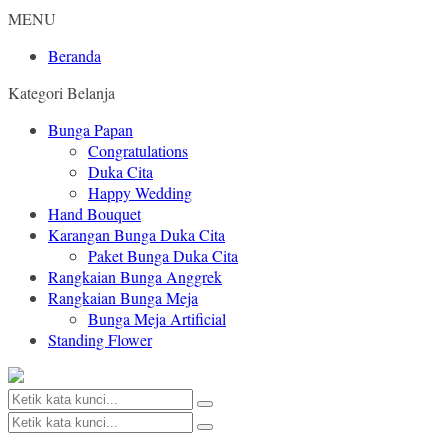
MENU
Beranda
Kategori Belanja
Bunga Papan
Congratulations
Duka Cita
Happy Wedding
Hand Bouquet
Karangan Bunga Duka Cita
Paket Bunga Duka Cita
Rangkaian Bunga Anggrek
Rangkaian Bunga Meja
Bunga Meja Artificial
Standing Flower