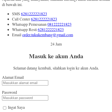
di bawah ini.
SMS
6281222221823
Call Center
6281222221823
Whatsapp
Pemesanan
081222221823
Whatsapp
Resti
6281222221823
Email
order.tukukembang@gmail.com
24 Jam
Masuk ke akun Anda
Selamat datang kembali, silahkan login ke akun Anda.
Alamat Email
Password
Ingat Saya