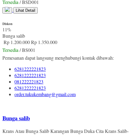
Tersedia
/ BSD001
Lihat Detail
Diskon
11%
Bunga salib
Rp 1.200.000
Rp 1.350.000
Tersedia
/ BS001
Pemesanan dapat langsung menghubungi kontak dibawah:
6281222221823
6281222221823
081222221823
6281222221823
order.tukukembang@gmail.com
Bunga salib
Krans Atau Bunga Salib Karangan Bunga Duka Cita Krans Salib-