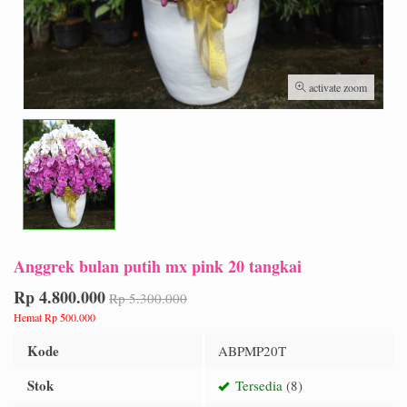
activate zoom
Anggrek bulan putih mx pink 20 tangkai
Rp 4.800.000
Rp 5.300.000
Hemat Rp 500.000
Kode
ABPMP20T
Stok
Tersedia
(8)