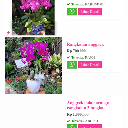
Tersedia
/ RABU6T001
Lihat Detail
Rangkaian anggrek
Rp 700.000
Tersedia
/ RA001
Lihat Detail
Anggrek bulan orange
rangkaian 3 tangkai
Rp 1.000.000
Tersedia
/ ABOR3T
Lihat Detail