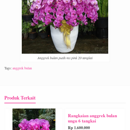
Anggrek bulan putih mx pink 20 tangkai
Tags:
anggrek bulan
Produk Terkait
Rangkaian anggrek bulan
ungu 6 tangkai
Rp 1.600.000